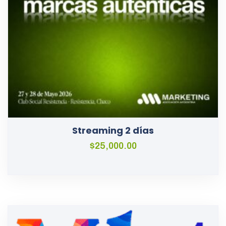
Streaming 2 días
$
25,000.00