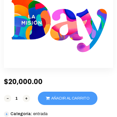
$
20,000.00
-
+
AÑADIR AL CARRITO
Categoría:
entrada