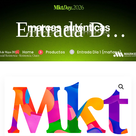
Entrada Día
1 (mañana)
Home
Productos
Entrada Día 1 (mañana)