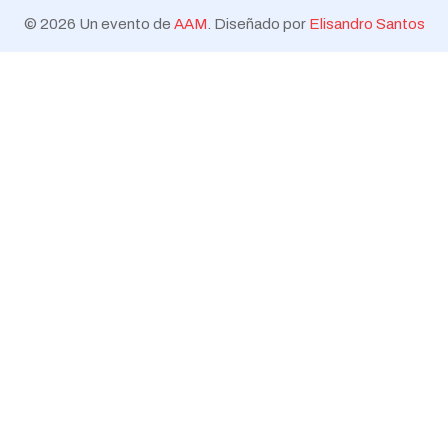
© 2026 Un evento de
AAM
. Diseñado por
Elisandro Santos